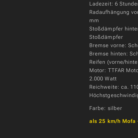
Ladezeit: 6 Stund
Radaufhängung vor
mm
Stoßdämpfer hinte
Stoßdämpfer
Bremse vorne: Sc
Bremse hinten: S
Reifen (vorne/hinte
Motor: TTFAR Moto
2.000 Watt
Reichweite: ca. 1
Höchstgeschwindig
Farbe: silber
als 25 km/h Mofa 