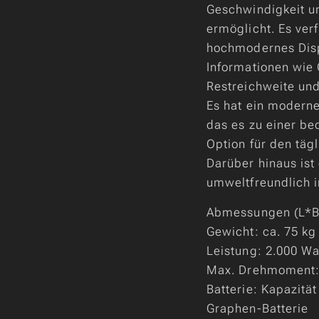
Geschwindigkeit u
ermöglicht. Es ver
hochmodernes Disp
Informationen wie
Restreichweite und
Es hat ein moderne
das es zu einer b
Option für den täg
Darüber hinaus ist 
umweltfreundlich i
Abmessungen (L*B
Gewicht: ca. 75 kg
Leistung: 2.000 Wa
Max. Drehmoment
Batterie: Kapazität
Graphen-Batterie