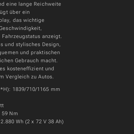
nd eine lange Reichweite
fügt über ein
lay, das wichtige
 Geschwindigkeit,
 Fahrzeugstatus anzeigt.
s und stylisches Design,
equemen und praktischen
lichen Gebrauch macht.
es kosteneffizient und
m Vergleich zu Autos.
*H): 1839/710/1165 mm
tt
: 59 Nm
 2.880 Wh (2 x 72 V 38 Ah)