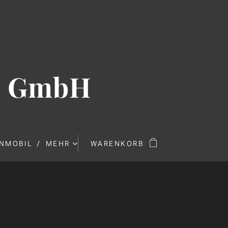
Ü GmbH
NMOBIL
MEHR
WARENKORB