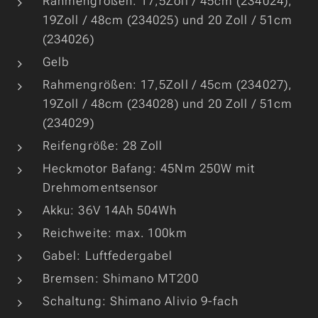
Rahmengrößen: 17,5Zoll / 45cm (234024),
19Zoll / 48cm (234025) und 20 Zoll / 51cm
(234026)
Gelb
Rahmengrößen: 17,5Zoll / 45cm (234027),
19Zoll / 48cm (234028) und 20 Zoll / 51cm
(234029)
Reifengröße: 28 Zoll
Heckmotor Bafang: 45Nm 250W mit
Drehmomentsensor
Akku: 36V 14Ah 504Wh
Reichweite: max. 100km
Gabel: Luftfedergabel
Bremsen: Shimano MT200
Schaltung: Shimano Alivio 9-fach