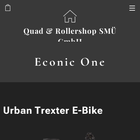
Quad & Rollershop SMÜ
GmbH
Econic One
Urban Trexter E-Bike