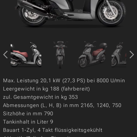
Max. Leistung 20,1 kW (27,3 PS) bei 8000 U/min
Leergewicht in kg 188 (fahrbereit)
zul. Gesamtgewicht in kg 353
Abmessungen (L, H, B) in mm 2165, 1240, 750
Sitzhöhe in mm 790
Tankinhalt in Liter 9
Bauart 1-Zyl, 4 Takt flüssigkeitsgekühlt