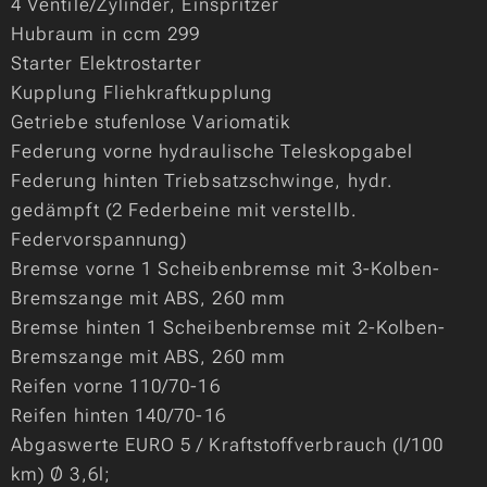
4 Ventile/Zylinder, Einspritzer
Hubraum in ccm 299
Starter Elektrostarter
Kupplung Fliehkraftkupplung
Getriebe stufenlose Variomatik
Federung vorne hydraulische Teleskopgabel
Federung hinten Triebsatzschwinge, hydr.
gedämpft (2 Federbeine mit verstellb.
Federvorspannung)
Bremse vorne 1 Scheibenbremse mit 3-Kolben-
Bremszange mit ABS, 260 mm
Bremse hinten 1 Scheibenbremse mit 2-Kolben-
Bremszange mit ABS, 260 mm
Reifen vorne 110/70-16
Reifen hinten 140/70-16
Abgaswerte EURO 5 / Kraftstoffverbrauch (l/100
km) Ø 3,6l;