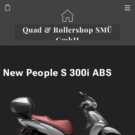
Quad & Rollershop SMÜ
GmbH
New People S 300i ABS