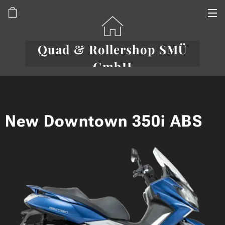
Quad & Rollershop SMÜ
GmbH
New Downtown 350i ABS