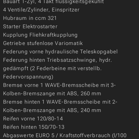
Bauart 1-Zyl, 4 Takt flüssigkeitsgekühlt
4 Ventile/Zylinder, Einspritzer
Hubraum in ccm 321
Starter Elektrostarter
Kupplung Fliehkraftkupplung
Getriebe stufenlose Variomatik
Federung vorne hydraulische Teleskopgabel
Federung hinten Triebsatzschwinge, hydr.
gedämpft (2 Federbeine mit verstellb.
Federvorspannung)
Bremse vorne 1 WAVE-Bremsscheibe mit 3-
Kolben-Bremszange mit ABS, 260 mm
Bremse hinten 1 WAVE-Bremsscheibe mit 2-
Kolben-Bremszange mit ABS, 240 mm
Reifen vorne 120/80-14
Reifen hinten 150/70-13
Abgaswerte EURO 5 / Kraftstoffverbrauch (l/100