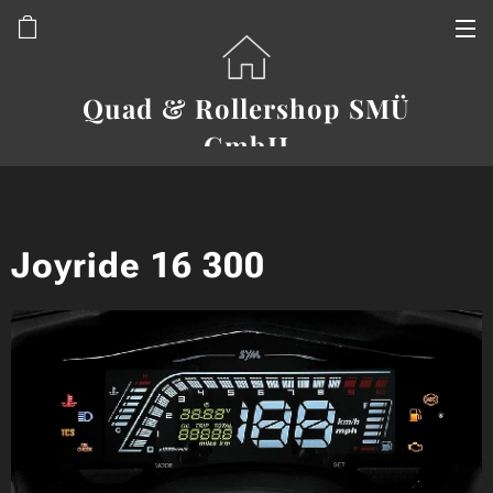
Quad & Rollershop SMÜ
GmbH
Joyride 16 300