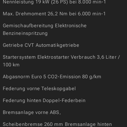
Nennleistung 19 kW (26 PS) bei 8.000 min-1
Max. Drehmoment 26,2 Nm bei 6.000 min-1
Gemischaufbereitung Elektronische
Benzineinspritzung
Getriebe CVT Automatikgetriebe
Startersystem Elektrostarter Verbrauch 3,6 Liter /
100 km
Abgasnorm Euro 5 CO2-Emission 80 g/km
Federung vorne Teleskopgabel
Federung hinten Doppel-Federbein
Bremsanlage vorne ABS,
Scheibenbremse 260 mm Bremsanlage hinten