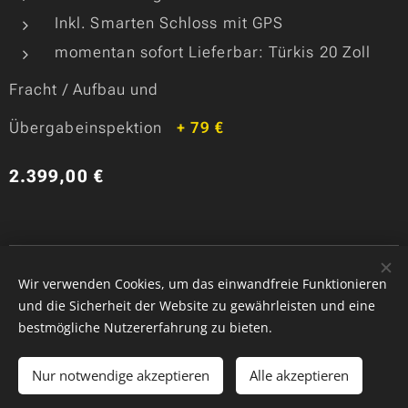
Inkl. Smarten Schloss mit GPS
momentan sofort Lieferbar: Türkis 20 Zoll
Fracht / Aufbau und
Übergabeinspektion
+ 79 €
2.399,00
€
Copyride, QRS GmbH
Wir verwenden Cookies, um das einwandfreie Funktionieren
Cookies
und die Sicherheit der Website zu gewährleisten und eine
bestmögliche Nutzererfahrung zu bieten.
Ausverkauft
Nur notwendige akzeptieren
Alle akzeptieren