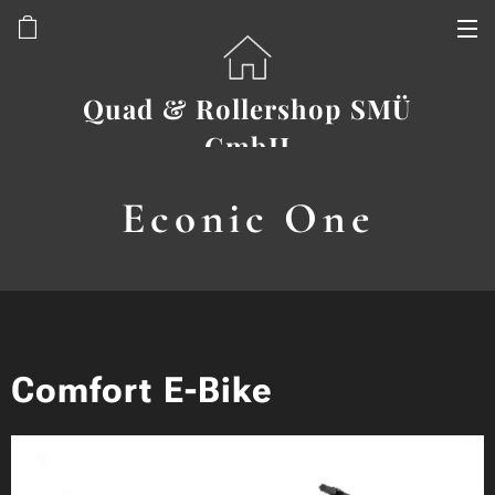
Quad & Rollershop SMÜ
GmbH
Econic One
Comfort E-Bike