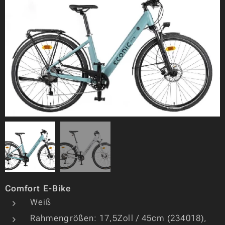
Comfort E-Bike
Weiß
Rahmengrößen: 17,5Zoll / 45cm (234018),