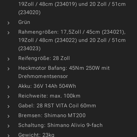
19Zoll / 48cm (234019) und 20 Zoll / 51cm
(234020)
Grün
Rahmengrößen: 17,5Zoll / 45cm (234021),
19Zoll / 48cm (234022) und 20 Zoll / 51cm
(234023)
Reifengröße: 28 Zoll
Heckmotor Bafang: 45Nm 250W mit
Drehmomentsensor
Akku: 36V 14Ah 504Wh
Reichweite: max. 100km
Gabel: 28 RST VITA Coil 60mm
Bremsen: Shimano MT200
Schaltung: Shimano Alivio 9-fach
Gewicht: 23kg