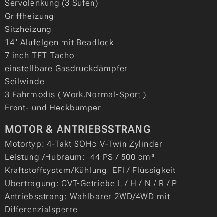
Servolenkung (3 Sufen)
Griffheizung
Sitzheizung
14" Alufelgen mit Beadlock
7 inch TFT Tacho
einstellbare Gasdruckdämpfer
Seilwinde
3 Fahrmodis ( Work.Normal-Sport )
Front- und Heckbumper
MOTOR & ANTRIEBSSTRANG
Motortyp: 4-Takt SOHc V-Twin Zylinder
Leistung /Hubraum: 44 PS / 500 cm³
Kraftstoffsystem/Kühlung: EFl / Flüssigkeit
Ubertragung: CVT-Getriebe L / H / N / R / P
Antriebsstrang: Wahlbarer 2WD/4WD mit
Differenzialsperre