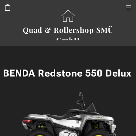
Quad & Rollershop SMÜ
GmbH
BENDA Redstone 550 Delux