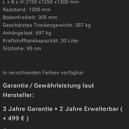
L x B x H:2150 x1250 x1300 mm
Radstand: 1300 mm
Bodenfreiheit: 305 mm
Geschätztes Trockengewicht: 387 kg
Anhängelast: 697 kg
Kraftstofftankkapazität: 30 Liter
Sitzhohe: 95 cm
In verschienden Farben verfügbar
Garantie / Gewährleistung laut
Hersteller:
3 Jahre Garantie + 2 Jahre Erweiterbar (
+ 499 € )